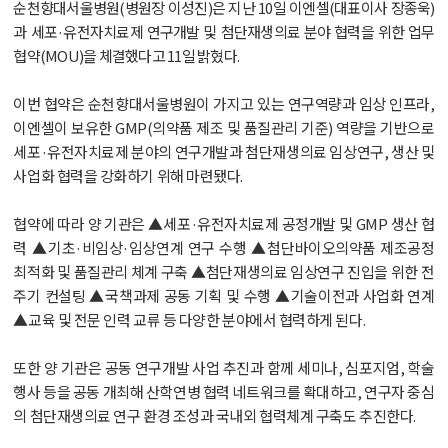
순천향대서울병원(병원장 이성진)은 지난 10일 이엔셀(대표이사 장종욱)
과 세포·유전자치료제 연구개발 및 첨단재생의료 분야 협력을 위한 업무
협약(MOU)을 체결했다고 11일 밝혔다.
이번 협약은 순천향대서울병원이 가지고 있는 연구역량과 임상 인프라,
이엔셀이 보유한 GMP(의약품 제조 및 품질관리 기준) 역량을 기반으로
세포·유전자치료제 분야의 연구개발과 첨단재생의료 임상연구, 생산 및
사업화 협력을 강화하기 위해 마련됐다.
협약에 따라 양 기관은 ▲세포·유전자치료제 공정개발 및 GMP 생산 협
력 ▲기초·비임상·임상연계 연구 수행 ▲첨단바이오의약품 제조공정
최적화 및 품질관리 체계 구축 ▲첨단재생의료 임상연구 진입을 위한 전
주기 컨설팅 ▲국책과제 공동 기획 및 수행 ▲기술이전과 사업화 연계
▲교육 및 전문 인력 교류 등 다양한 분야에서 협력하게 된다.
또한 양 기관은 공동 연구개발 사업 추진과 함께 세미나, 심포지엄, 학술
행사 등을 공동 개최해 산학연병 협력 네트워크를 확대하고, 연구자 중심
의 첨단재생의료 연구 환경 조성과 국내외 협력체계 구축도 추진한다.