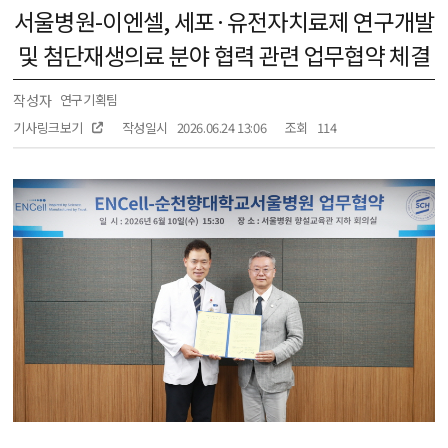
서울병원-이엔셀, 세포·유전자치료제 연구개발
및 첨단재생의료 분야 협력 관련 업무협약 체결
작성자
연구기획팀
기사링크보기
작성일시
2026.06.24 13:06
조회
114