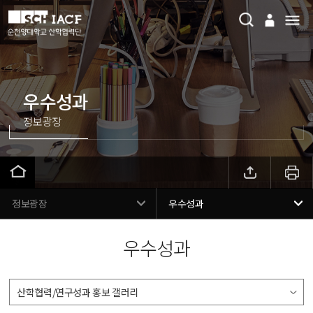
우수성과
정보광장
정보광장
우수성과
우수성과