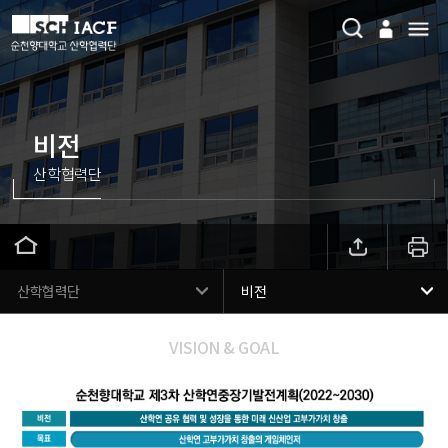
비전
산학협력단
산학협력단
비전
VISION & GOAL