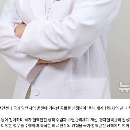
과 국가 혈액사업 발전에 기여한 공로를 인정받아 '올해 세계 헌혈자의 날' 기념
 등에 참여하며 국가 혈액안전 정책 수립과 수혈관리체계 개선, 환자혈액관리 활성
 다양한 업무를 수행하며 축적한 의료 현장의 경험을 국가 혈액안전 정책에 반영하는