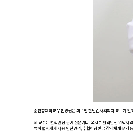
순천향대햑교 부천병원은 최수인 진단검사의학과 교수가 혈액안전
최 교수는 혈액안전 분야 전문가다. 복지부 혈액안전 위탁사업
특히 혈액제제 사용 안전관리, 수혈이상반응 감시체계 운영 등