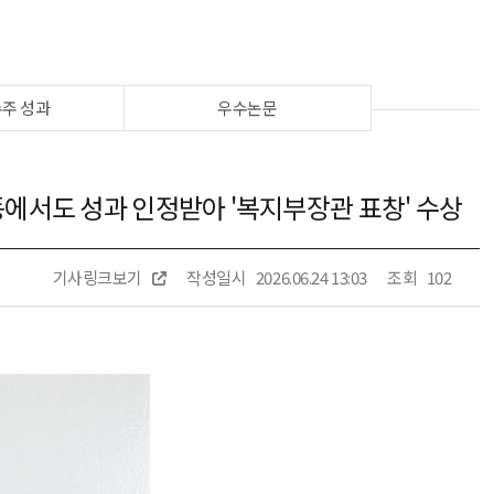
수주 성과
우수논문
동에서도 성과 인정받아 '복지부장관 표창' 수상
기사링크보기
작성일시
2026.06.24 13:03
조회
102