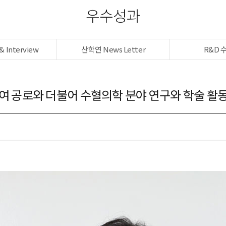
우수성과
& Interview
산학연 News Letter
R&D 
여 공로와 더불어 수혈의학 분야 연구와 학술 활