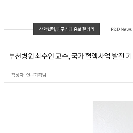
산학협력/연구성과 홍보 갤러리
R&D News 
부천병원 최수인 교수, 국가 혈액사업 발전 기
작성자
연구기획팀