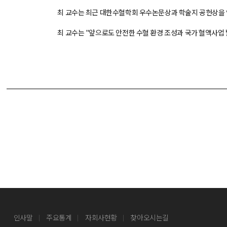
최 교수는 최근 대한수혈학회 우수논문상과 학술지 공헌상을 
최 교수는 "앞으로도 안전한 수혈 환경 조성과 국가 혈액사업
인사말
주요통계
자회사현황
찾아오시는길