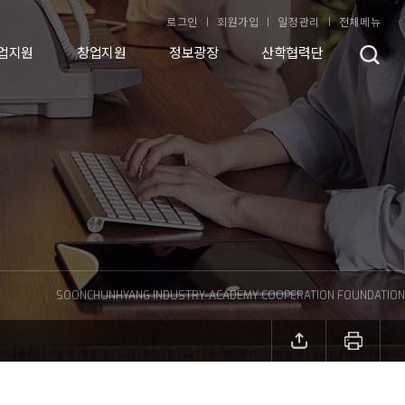
로그인
회원가입
일정관리
전체메뉴
업지원
창업지원
정보광장
산학협력단
SOONCHUNHYANG INDUSTRY-ACADEMY COOPERATION FOUNDATION