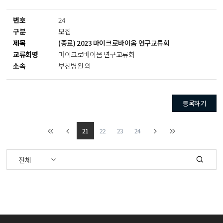
24
모집
(종료) 2023 마이크로바이옴 연구교류회
마이크로바이옴 연구교류회
부천병원 외
등록하기
21
22
23
24