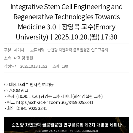
Integrative Stem Cell Engineering and
Regenerative Technologies Towards
Medicine 3.0ㅣ장영목 교수(Emory
University)ㅣ2025.10.20.(월) 17:30
구분
교류회명
세미나
순천향 자연과학 글로벌융합 연구교류회
소속
대학 및 병원
작성일시
2025.10.13 15:52
조회
190
※ 대상: 내외부 인사 참여 가능
※ ZOOM 링크
- 주제: (10.20. 17:30) 장영목 교수 세미나(회장 김철현 교수)
- 링크: https://sch-ac-kr.zoom.us/j/84590253341
- 회의 ID: 845 9025 3341