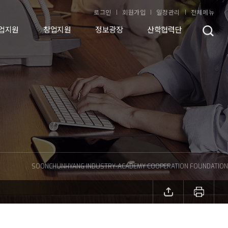
로그인
회원가입
일정관리
전체메뉴
업지원
창업지원
정보광장
산학협력단
SOONCHUNHYANG INDUSTRY-ACADEMY COOPERATION FOUNDATION