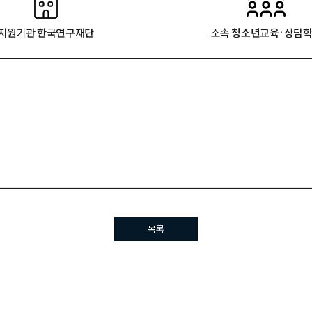
지원기관
한국연구재단
소속
청소년교육·상담
목록