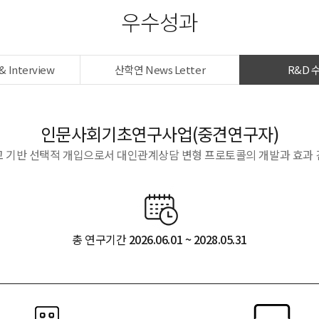
우수성과
& Interview
산학연 News Letter
R&D 
인문사회기초연구사업(중견연구자)
교 기반 선택적 개입으로서 대인관계상담 변형 프로토콜의 개발과 효과 
총 연구기간
2026.06.01 ~ 2028.05.31