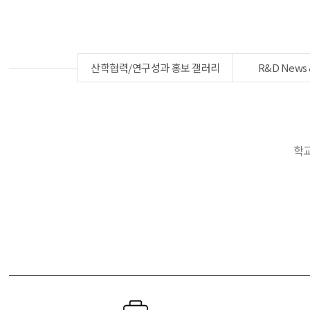
산학협력/연구성과 홍보 갤러리
R&D News 
학