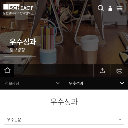
우수성과
정보광장
정보광장
우수성과
우수성과