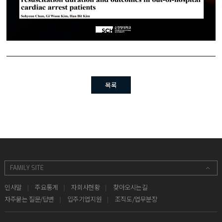
목록
인사말
주요통계
자회사현황
찾아오시는길
자주묻는 질문/답변
입주기업지원
조직도/업무분장