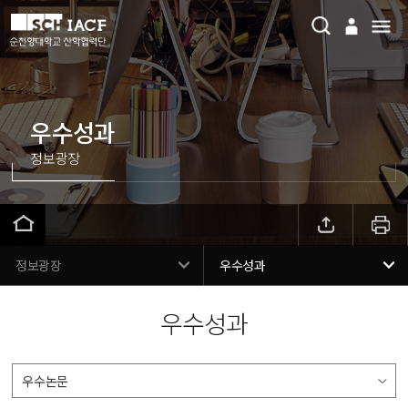
우수성과
정보광장
정보광장
우수성과
우수성과