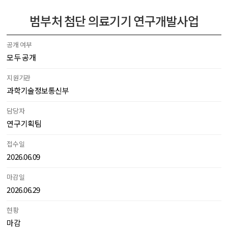
범부처 첨단 의료기기 연구개발사업
공개 여부
모두 공개
지원기관
과학기술정보통신부
담당자
연구기획팀
접수일
2026.06.09
마감일
2026.06.29
현황
마감