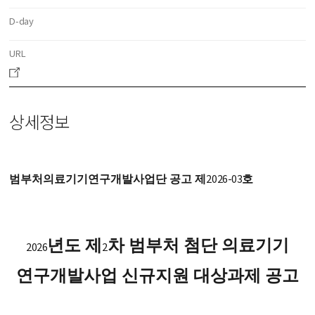
D-day
URL
상세정보
2026-03
범부처의료기기연구개발사업단 공고 제
호
년도 제
차 범부처 첨단 의료기기
2026
2
연구개발사업 신규지원 대상과제 공고